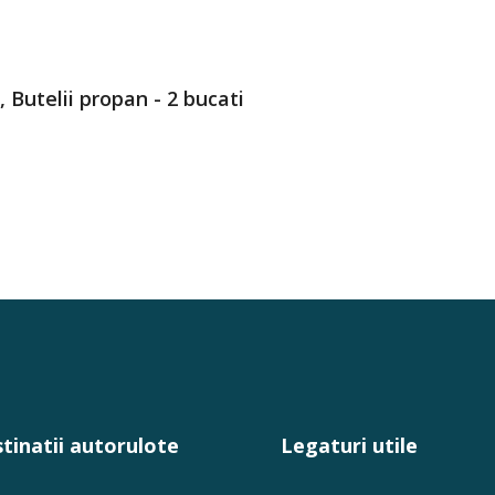
, Butelii propan - 2 bucati
tinatii autorulote
Legaturi utile