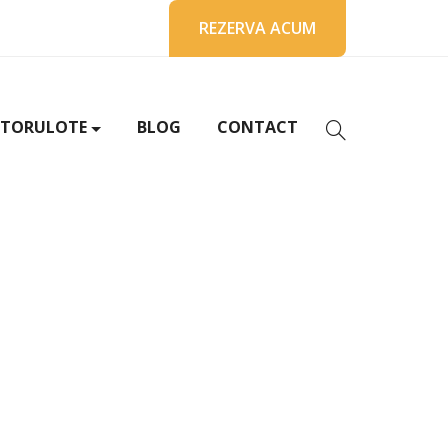
REZERVA ACUM
TORULOTE
BLOG
CONTACT
vicamper