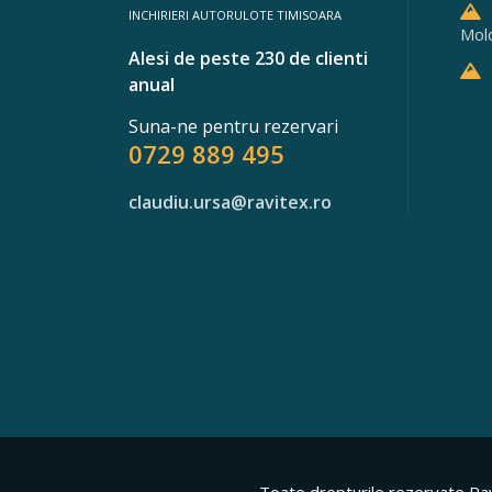
INCHIRIERI AUTORULOTE TIMISOARA
Mol
Alesi de peste 230 de clienti
anual
Suna-ne pentru rezervari
0729 889 495
claudiu.ursa@ravitex.ro