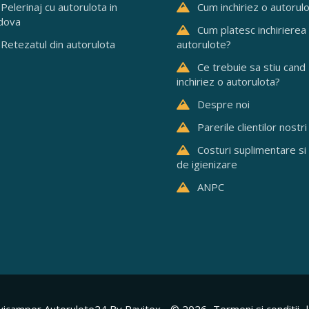
Pelerinaj cu autorulota in
Cum inchiriez o autorul
dova
Cum platesc inchirierea
Retezatul din autorulota
autorulote?
Ce trebuie sa stiu cand
inchiriez o autorulota?
Despre noi
Parerile clientilor nostri
Costuri suplimentare si
de igienizare
ANPC