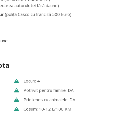
redarea autorulotei fără daune)
jur
(poliță Casco cu franciză 500 Euro)
aune
ota
Locuri: 4
Potrivit pentru familie: DA
Prietenos cu animalele: DA
Cosum: 10-12 L/100 KM