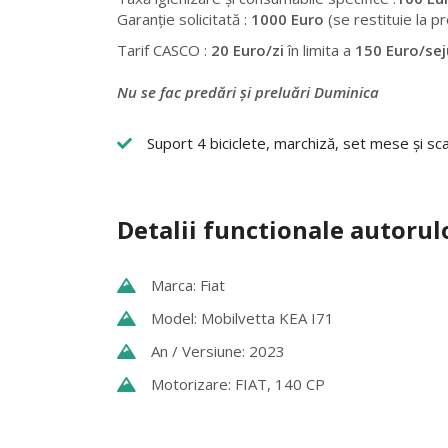
Garanție solicitată :
1000 Euro
(se restituie la p
Tarif CASCO :
20 Euro/zi
în limita a
150 Euro/se
Nu se fac predări și preluări Duminica
Suport 4 biciclete, marchiză, set mese și sc
Detalii functionale autorul
Marca: Fiat
Model: Mobilvetta KEA I71
An / Versiune: 2023
Motorizare: FIAT, 140 CP